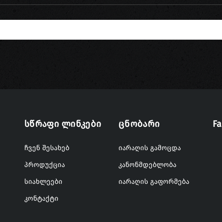
Სწრაფი Ლინკები
Ცნობარი
F
ჩვენ შესახებ
იარაღის გამოცდა
პროდუქცია
კანონმდებლობა
სიახლეები
იარაღის გაფორმება
კონტაქტი