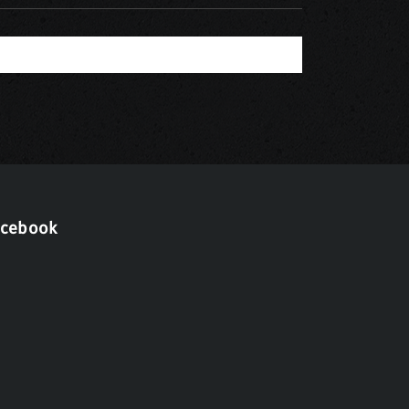
acebook