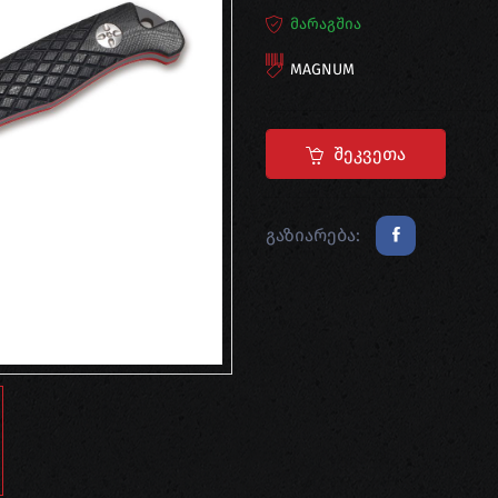
მარაგშია
MAGNUM
Შეკვეთა
გაზიარება: