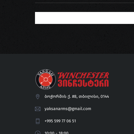
ბოჭორმის ქ. #8, თბილისი, 0144
yaksanarms@gmail.com
+995 599 77 06 51
10:00 - 18:00