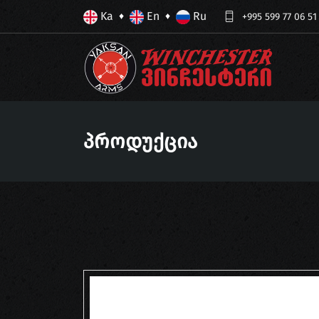
Ka
En
Ru
♦
♦
+995 599 77 06 51
Პროდუქცია