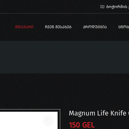
ბოჭორმის ქ
ᲛᲗᲐᲕᲐᲠᲘ
ᲩᲕᲔᲜ ᲨᲔᲡᲐᲮᲔᲑ
ᲞᲠᲝᲓᲣᲥᲪᲘᲐ
ᲪᲜᲝᲑ
Magnum Life Knife
150 GEL