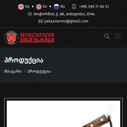
Ka
En
Ru
♦
♦
+995 599 77 06 51
ბოჭორმის ქ. #8, თბილისი, 0144
yaksanarms@gmail.com
Პროდუქცია
მთავარი
პროდუქცია