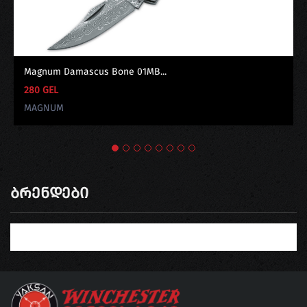
Magnum Damascus Bone 01MB...
280 GEL
MAGNUM
Ბრენდები