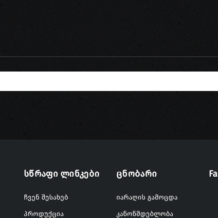
Სწრაფი Ლინკები
Ცნობარი
F
ჩვენ შესახებ
იარაღის გამოცდა
პროდუქცია
კანონმდებლობა