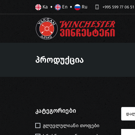
Ka
En
Ru
♦
♦
+995 599 77 06 51
Პროდუქცია
Კატეგორიები
გლუვლულიანი თოფები