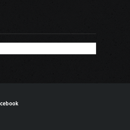
acebook