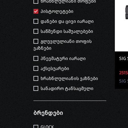
ხრახნლულიანი თოფები
პისტოლეტები
დანები და ცივი იარაღი
საწმენდი საშუალებები
გლუვლულიანი თოფის
ვაზნები
პნევმატური იარაღი
SIG 
აქსესუარები
2515
ხრახნლულიანის ვაზნები
SIG
სანადირო ტანსაცმელი
Ბრენდები
GLOCK