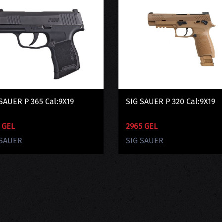
SAUER P 365 Cal:9X19
SIG SAUER P 320 Cal:9X19
 GEL
2965 GEL
 SAUER
SIG SAUER