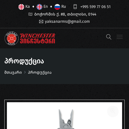
Ka
En
Ru
♦
♦
+995 599 77 06 51
ბოჭორმის ქ. #8, თბილისი, 0144
yaksanarms@gmail.com
Პროდუქცია
მთავარი
პროდუქცია