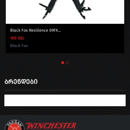
Black Fox Resilience 09FX...
100 GEL
Black Fox
Ბრენდები