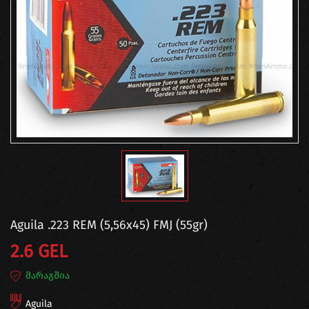
Aguila .223 REM (5,56x45) FMJ (55gr)
2.6 GEL
მარაგშია
Aguila