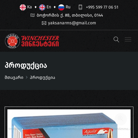
Ka
En
Ru
♦
♦
+995 599 77 06 51
ბოჭორმის ქ. #8, თბილისი, 0144
yaksanarms@gmail.com
Პროდუქცია
მთავარი
პროდუქცია