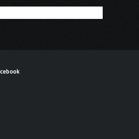
acebook