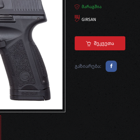
მარაგშია
GIRSAN
Შეკვეთა
გაზიარება: