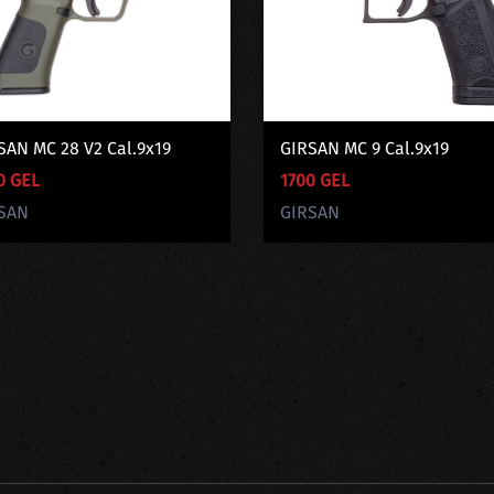
SAN MC 28 V2 Cal.9x19
GIRSAN MC 9 Cal.9x19
0 GEL
1700 GEL
SAN
GIRSAN