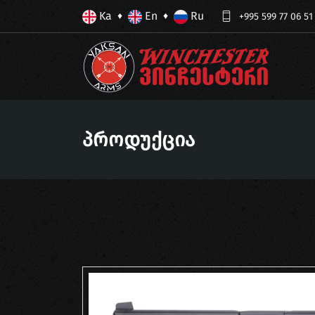
Ka
En
Ru
♦
♦
+995 599 77 06 51
Პროდუქცია