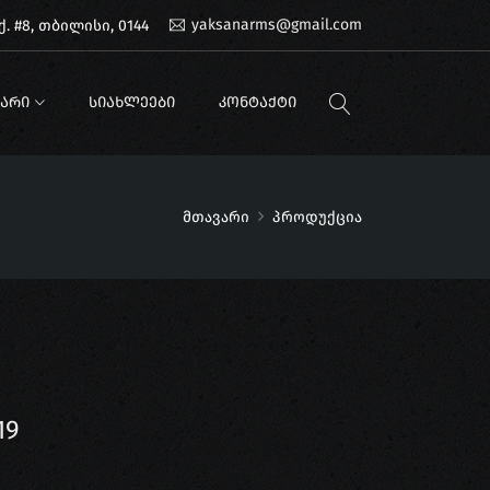
yaksanarms@gmail.com
. #8, თბილისი, 0144
ᲐᲠᲘ
ᲡᲘᲐᲮᲚᲔᲔᲑᲘ
ᲙᲝᲜᲢᲐᲥᲢᲘ
მთავარი
პროდუქცია
19