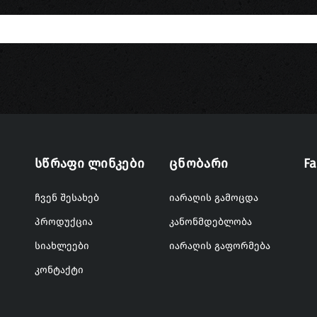
Სწრაფი Ლინკები
Ცნობარი
F
ჩვენ შესახებ
იარაღის გამოცდა
პროდუქცია
კანონმდებლობა
სიახლეები
იარაღის გაფორმება
კონტაქტი