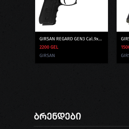
GIRSAN REGARD GEN3 Cal.9x...
GIR
2200 GEL
150
GIRSAN
GIR
Ბრენდები