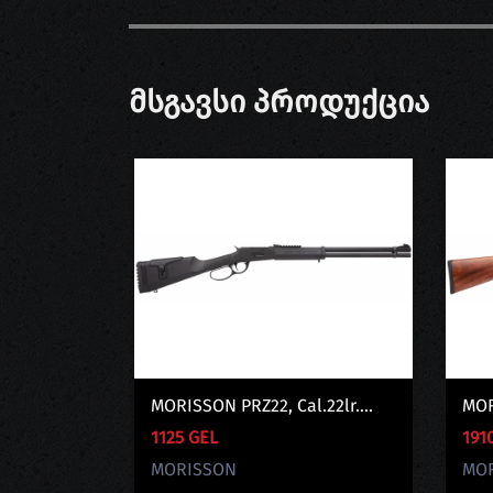
Მსგავსი Პროდუქცია
MORISSON PRZ22, Cal.22lr....
MOR
1125 GEL
191
MORISSON
MO