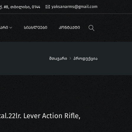
yaksanarms@gmail.com
. #8, თბილისი, 0144
ᲐᲠᲘ
ᲡᲘᲐᲮᲚᲔᲔᲑᲘ
ᲙᲝᲜᲢᲐᲥᲢᲘ
მთავარი
პროდუქცია
.22lr. Lever Action Rifle,