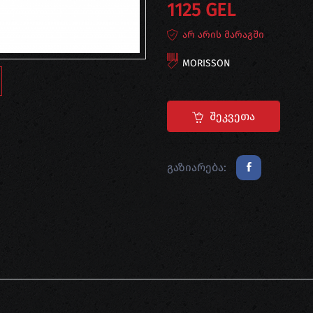
1125 GEL
არ არის მარაგში
MORISSON
Შეკვეთა
გაზიარება: