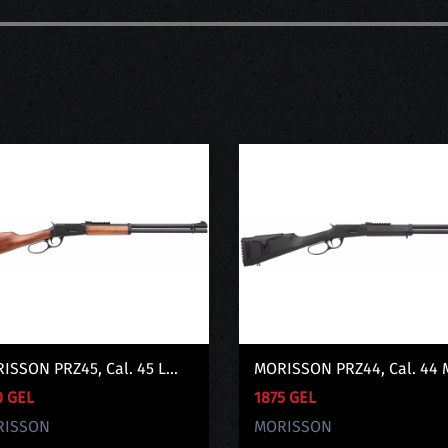
ISSON PRZ45, Cal. 45 L...
MORISSON PRZ44, Cal. 44 M
0 GEL
1875 GEL
RISSON
MORISSON