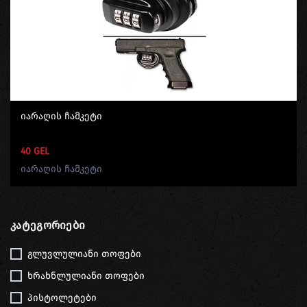
Იარაღის Ჩამკეტი
40 GEL
იარაღის ჩამკეტი
Კატეგორიები
გლუვლულიანი თოფები
ხრახნლულიანი თოფები
პისტოლეტები