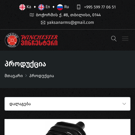
Ka
En
Ru
♦
♦
+995 599 77 06 51
ბოჭორმის ქ. #8, თბილისი, 0144
yaksanarms@gmail.com
Პროდუქცია
მთავარი
პროდუქცია