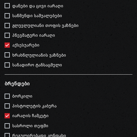
დანები და ცივი იარაღი
საწმენდი საშუალებები
გლუვლულიანი თოფის ვაზნები
პნევმატური იარაღი
აქსესუარები
ხრახნლულიანის ვაზნები
სანადირო ტანსაცმელი
Ბრენდები
ბორკილი
პისტოლეტის კაბურა
იარაღის ჩამკეტი
სასროლი თეფში
რეგულირებადი კონდახი